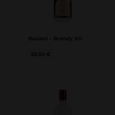
Basiani – Brandy XO
22,50
€