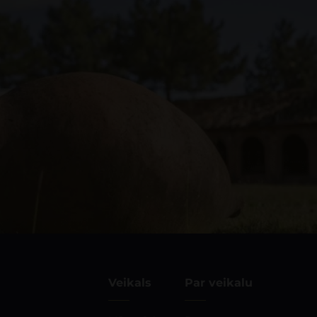
Veikals
Par veikalu