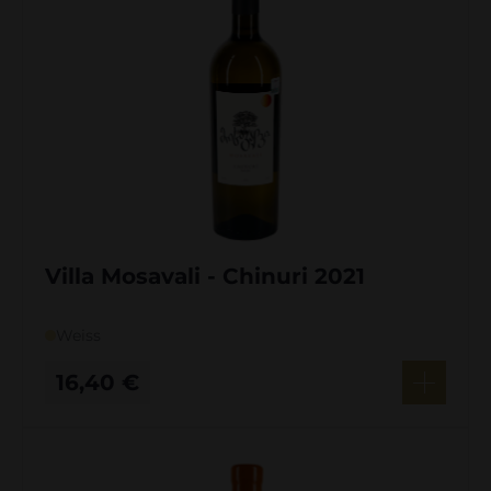
Villa Mosavali - Chinuri 2021
Weiss
16,40
€