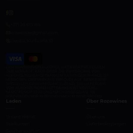
+371 26 613 165
winesroze@gmail.com
Liepaja, Kuršu iela 10
DER KONSUM VON ALKOHOL HAT NEGATIVE FOLGEN.
DER VERKAUF, KAUF ODER DIE WEITERGABE VON
ALKOHOLISCHEN GETRÄNKEN AN MINDERJÄHRIGE IST
VERBOTEN. DER VERKAUF ERFOLGT AUF BASIS EINER
SPEZIELLEN GENEHMIGUNG (LIZENZ). DIE LIEFERUNG
VON ALKOHOLISCHEN GETRÄNKEN IST MONTAG–
SAMSTAG VOR 10:00 UND NACH 20:00 SOWIE AN
SONNTAGEN VOR 10:00 UND NACH 18:00 VERBOTEN.
Laden
Über Rozewines
Unsere Weine
Über uns
Spirituosen
Lieferbedingungen
Geschenkkarten