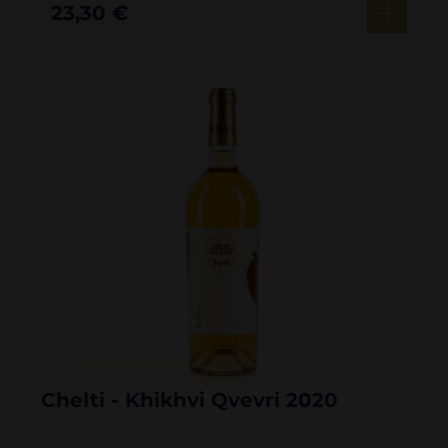
23,30
€
Chelti - Khikhvi Qvevri 2020