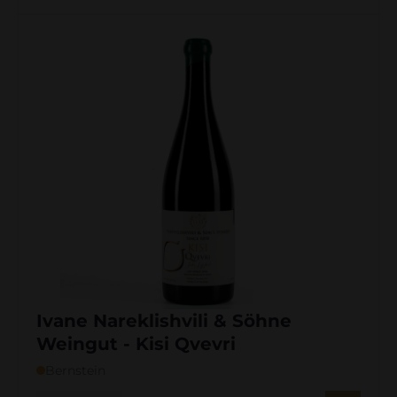
Ivane Nareklishvili & Söhne
Weingut - Kisi Qvevri
Bernstein