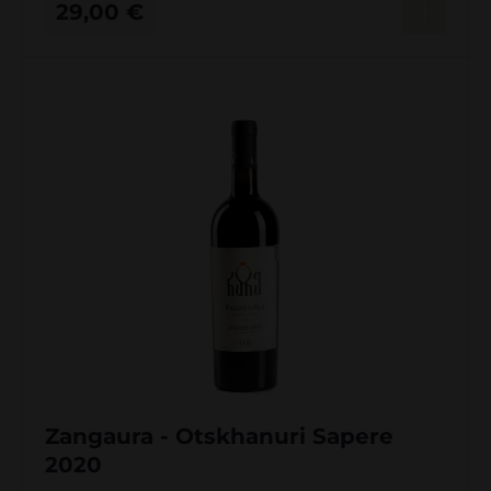
29,00
€
Zangaura - Otskhanuri Sapere
2020