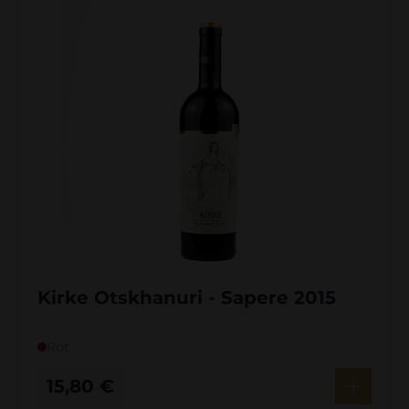
Kirke Otskhanuri - Sapere 2015
Rot
15,80
€