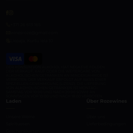
+371 26 613 165
winesroze@gmail.com
Liepaja, Kuršu iela 10
DER KONSUM VON ALKOHOL HAT NEGATIVE FOLGEN.
DER VERKAUF, KAUF ODER DIE WEITERGABE VON
ALKOHOLISCHEN GETRÄNKEN AN MINDERJÄHRIGE IST
VERBOTEN. DER VERKAUF ERFOLGT AUF BASIS EINER
SPEZIELLEN GENEHMIGUNG (LIZENZ). DIE LIEFERUNG
VON ALKOHOLISCHEN GETRÄNKEN IST MONTAG–
SAMSTAG VOR 10:00 UND NACH 20:00 SOWIE AN
SONNTAGEN VOR 10:00 UND NACH 18:00 VERBOTEN.
Laden
Über Rozewines
Unsere Weine
Über uns
Spirituosen
Lieferbedingungen
Geschenkkarten