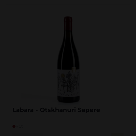
Labara - Otskhanuri Sapere
Rot