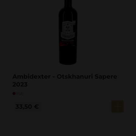
Ambidexter - Otskhanuri Sapere
2023
Rot
33,50
€