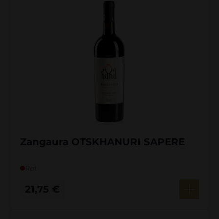
Zangaura OTSKHANURI SAPERE
Rot
21,75
€