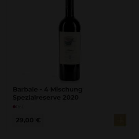
Barbale - 4 Mischung
Spezialreserve 2020
Rot
29,00
€