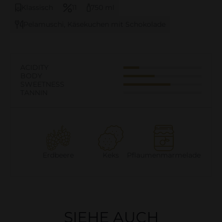
Klassisch
11
750 ml
Pelamuschi, Käsekuchen mit Schokolade
ACIDITY
BODY
SWEETNESS
TANNIN
Erdbeere
Keks
Pflaumenmarmelade
SIEHE AUCH