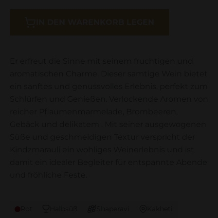
IN DEN WARENKORB LEGEN
Er erfreut die Sinne mit seinem fruchtigen und
aromatischen Charme. Dieser samtige Wein bietet
ein sanftes und genussvolles Erlebnis, perfekt zum
Schlürfen und Genießen. Verlockende Aromen von
reicher Pflaumenmarmelade, Brombeeren,
Gebäck und delikatem . Mit seiner ausgewogenen
Süße und geschmeidigen Textur verspricht der
Kindzmarauli ein wohliges Weinerlebnis und ist
damit ein idealer Begleiter für entspannte Abende
und fröhliche Feste.
Rot
Halbsüß
Shaperavi
Kakheti