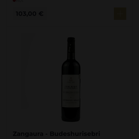
Rot
103,00
€
Zangaura - Budeshurisebri