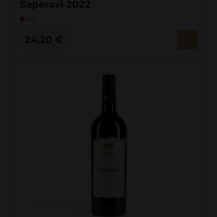
Saperavi 2022
Rot
24,20
€