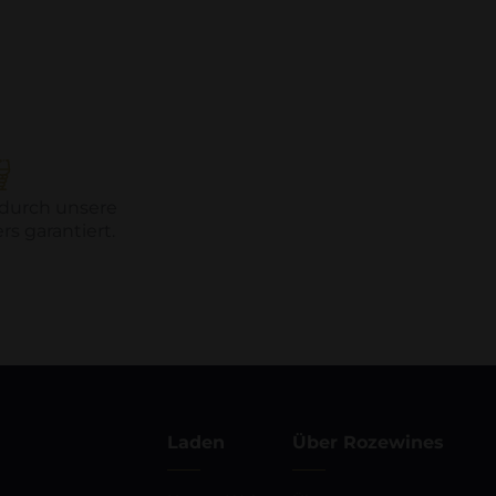
 durch unsere
s garantiert.
Laden
Über Rozewines