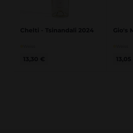
Chelti - Tsinandali 2024
Gio's 
Weiss
Weiss
13,30
€
13,05