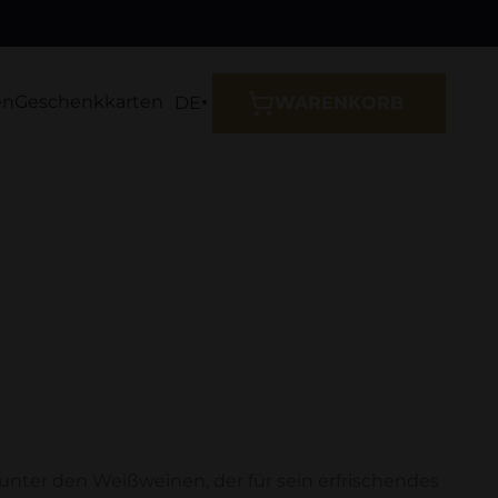
en
Geschenkkarten
DE
WARENKORB
r unter den Weißweinen, der für sein erfrischendes