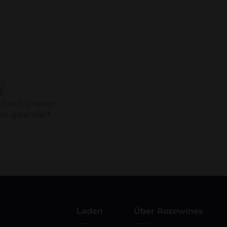
 durch unsere
s garantiert.
Laden
Über Rozewines