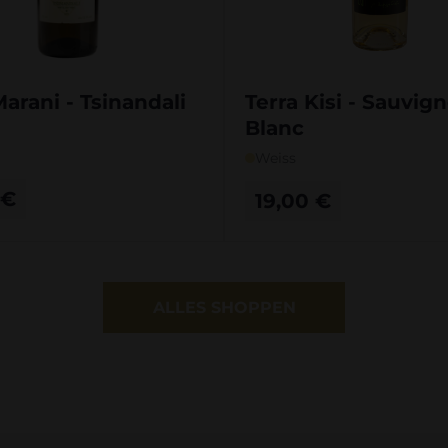
Marani - Tsinandali
Terra Kisi - Sauvig
Blanc
Weiss
€
19,00
€
ALLES SHOPPEN