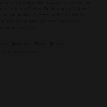
 wird. Schwelgen Sie in seiner Komplexität, in
en entfalten. Erleben Sie den zarten Duft von
tile Mineralität feuchter Steine. Mit seiner
enden Abgang lädt der Wein Sie zu einer
en Schluck anhält.
heti
Klassisch
2019
12,5%
, gebackener Truthahn