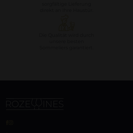
sorgfältige Lieferung
direkt an Ihre Haustür.
Die Qualität wird durch
unsere besten
Sommeliers garantiert.