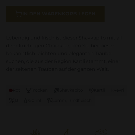
IN DEN WARENKORB LEGEN
Lebendig und frisch ist dieser Shavkapito mit all
dem fruchtigen Charakter, den Sie bei dieser
bekanntlich leichten und eleganten Traube
suchen, die aus der Region Kartli stammt, einer
der seltenen Trauben auf der ganzen Welt.
Rot
Trocken
Shavkapito
Kartli
Kvevri
13
750 ml
Lamm, Rindfleisch