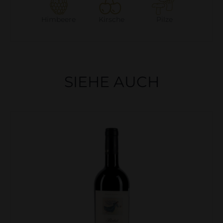
Himbeere
Kirsche
Pilze
SIEHE AUCH