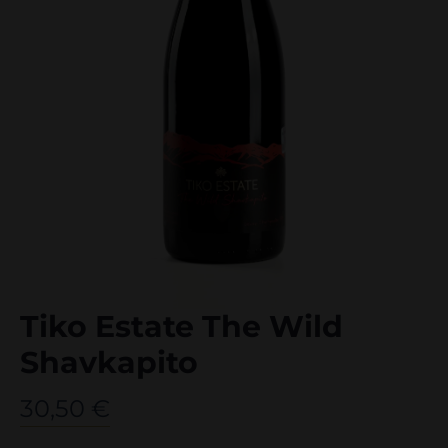
Tiko Estate The Wild
Shavkapito
30,50
€