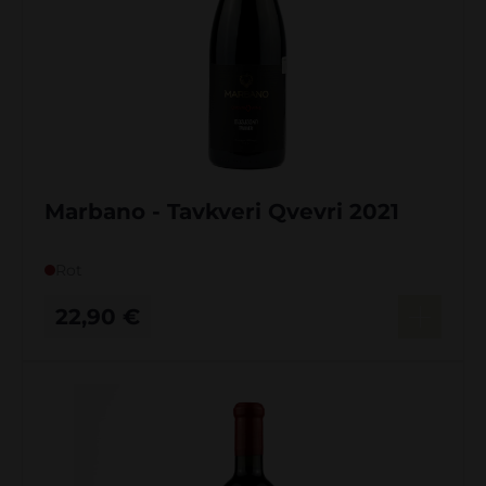
Marbano - Tavkveri Qvevri 2021
Rot
22,90
€