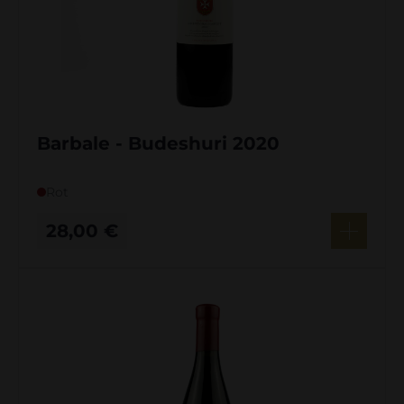
Barbale - Budeshuri 2020
Rot
28,00
€