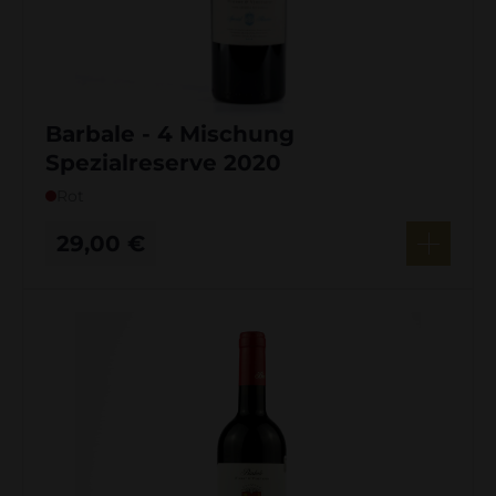
Barbale - 4 Mischung
Spezialreserve 2020
Rot
29,00
€