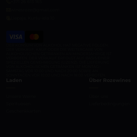
+371 26 613 165
winesroze@gmail.com
Liepaja, Kuršu iela 10
DER KONSUM VON ALKOHOL HAT NEGATIVE FOLGEN.
DER VERKAUF, KAUF ODER DIE WEITERGABE VON
ALKOHOLISCHEN GETRÄNKEN AN MINDERJÄHRIGE IST
VERBOTEN. DER VERKAUF ERFOLGT AUF BASIS EINER
SPEZIELLEN GENEHMIGUNG (LIZENZ). DIE LIEFERUNG
VON ALKOHOLISCHEN GETRÄNKEN IST MONTAG–
SAMSTAG VOR 10:00 UND NACH 20:00 SOWIE AN
SONNTAGEN VOR 10:00 UND NACH 18:00 VERBOTEN.
Laden
Über Rozewines
Unsere Weine
Über uns
Spirituosen
Lieferbedingungen
Geschenkkarten