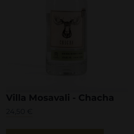
Villa Mosavali - Chacha
24,50
€