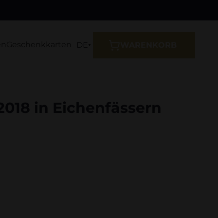
en
Geschenkkarten
DE
WARENKORB
 2018 in Eichenfässern