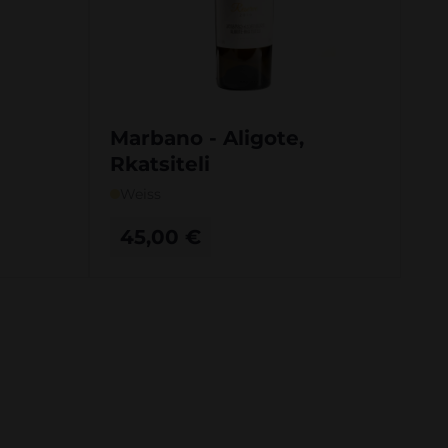
Marbano - Aligote,
Rkatsiteli
Weiss
45,00
€