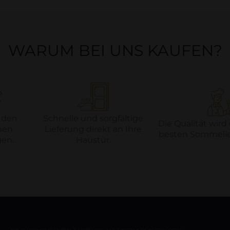
WARUM BEI UNS KAUFEN?
 den
Schnelle und sorgfältige
Die Qualität wird
hen
Lieferung direkt an Ihre
besten Sommelier
en.
Haustür.