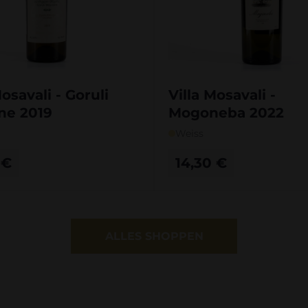
Mosavali - Goruli
Villa Mosavali -
ne 2019
Mogoneba 2022
Weiss
0
€
14,30
€
ALLES SHOPPEN