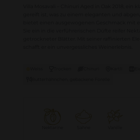
Villa Mosavali – Chinuri Aged in Oak 2018, ein 
gereift ist, was zu einem eleganten und abge
bietet einen ausgewogenen Geschmack mit 
Sie ein in die verführerischen Düfte reifer Nekt
getrockneter Blätter. Mit seiner raffinierten
schafft er ein unvergessliches Weinerlebnis.
Weiss
Trocken
Chinuri
Kartli
Ei
Butterhähnchen, gebackene Forelle
Nektarine
Sahne
Vanille