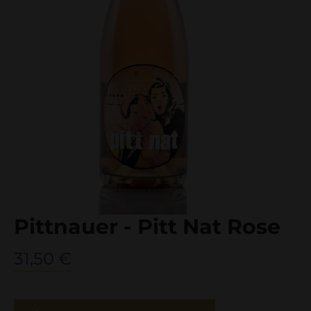
Pittnauer - Pitt Nat Rose
31,50
€