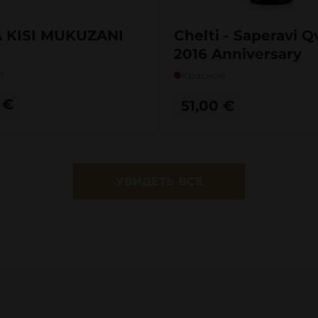
 KISI MUKUZANI
Chelti - Saperavi Q
2016 Anniversary
е
Красное
0
€
51,00
€
УВИДЕТЬ ВСЕ