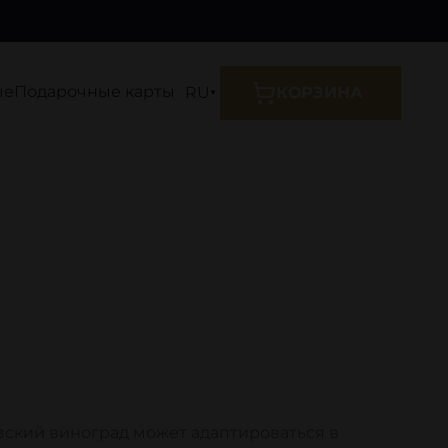
ые
Подарочные карты
RU
КОРЗИНА
зский виноград может адаптироваться в