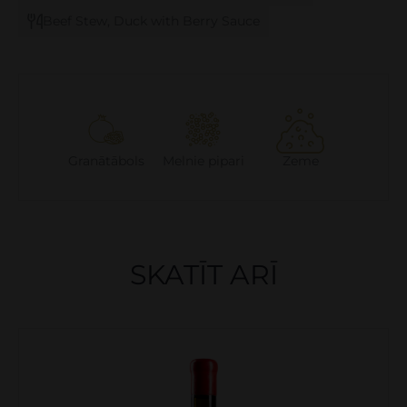
Beef Stew, Duck with Berry Sauce
Granātābols
Melnie pipari
Zeme
SKATĪT ARĪ