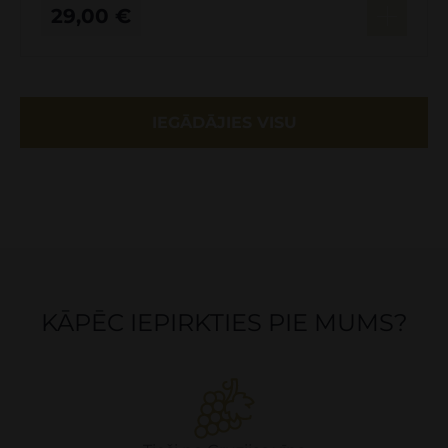
29,00
€
IEGĀDĀJIES VISU
KĀPĒC IEPIRKTIES PIE MUMS?