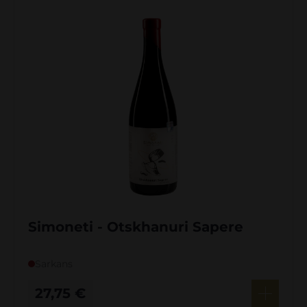
Simoneti - Otskhanuri Sapere
Sarkans
27,75
€