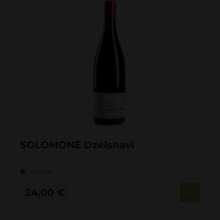
SOLOMONE Dzelshavi
Sarkans
24,00
€