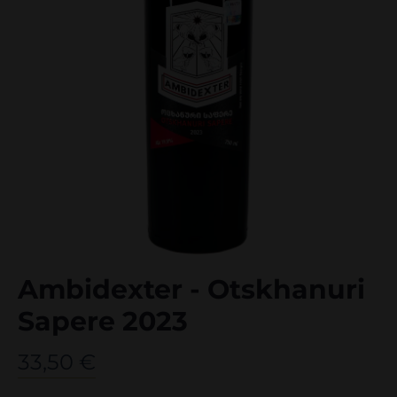
Ambidexter - Otskhanuri
Sapere 2023
33,50
€