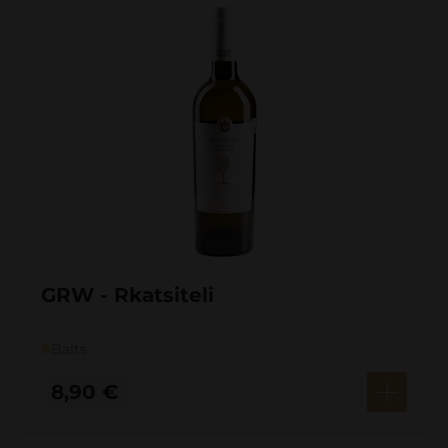
GRW - Rkatsiteli
Balts
8,90
€