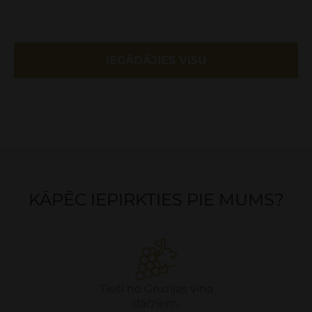
IEGĀDĀJIES VISU
KĀPĒC IEPIRKTIES PIE MUMS?
Tieši no Gruzijas vīna
dārziem.