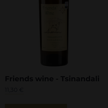
Friends wine - Tsinandali
11,30
€