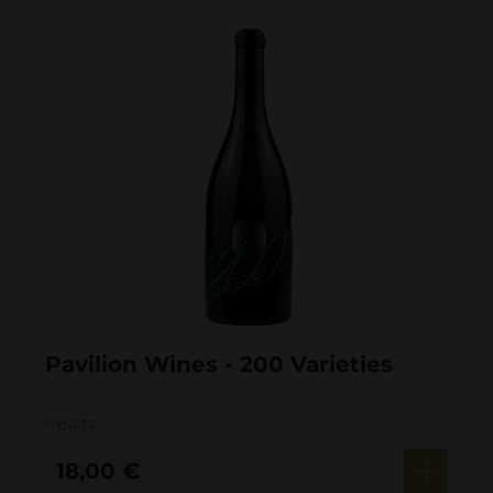
Pavilion Wines - 200 Varieties
Balts
18,00
€