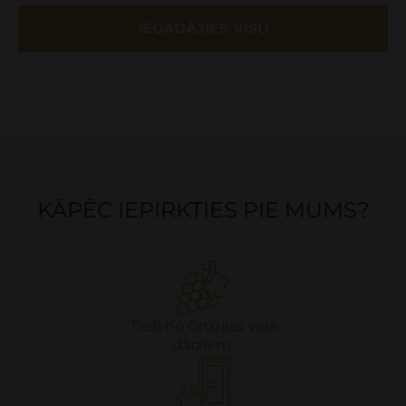
IEGĀDĀJIES VISU
KĀPĒC IEPIRKTIES PIE MUMS?
Tieši no Gruzijas vīna
dārziem.