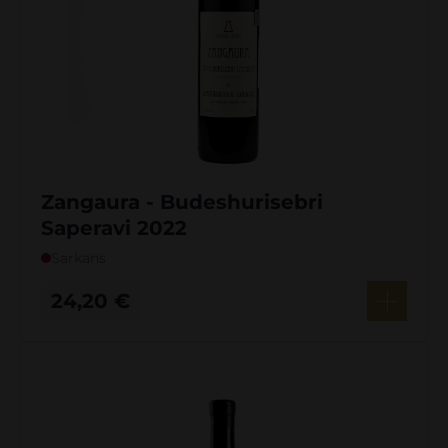
Zangaura - Budeshurisebri
Saperavi 2022
Sarkans
24,20
€