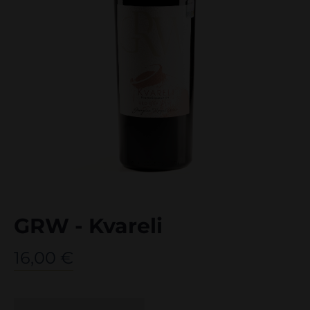
GRW - Kvareli
16,00
€