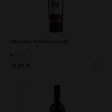
Mtevino Kindzamrauli
Sarkans
11,60
€