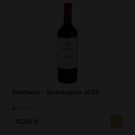
Marbano - Shavkapito 2023
Sarkans
32,00
€