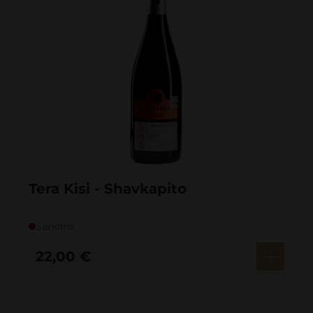
Tera Kisi - Shavkapito
Sarkans
22,00
€