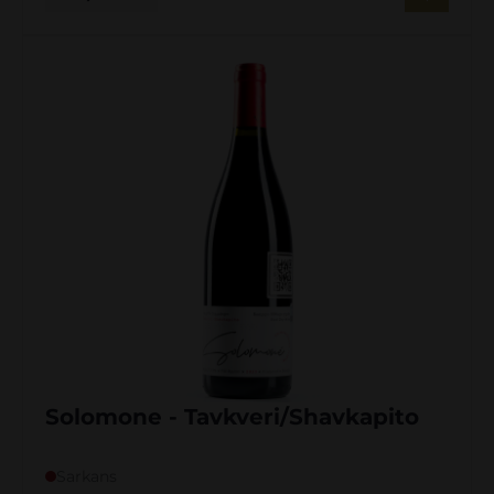
Solomone - Tavkveri/Shavkapito
Sarkans