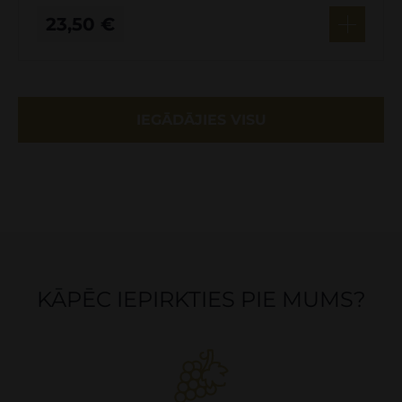
23,50
€
IEGĀDĀJIES VISU
KĀPĒC IEPIRKTIES PIE MUMS?