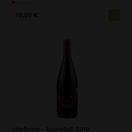
Sarkans
30,50
€
Marbano - Asuretuli 2019