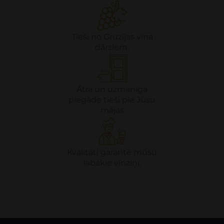
Tieši no Gruzijas vīna
dārziem.
Ātra un uzmanīga
piegāde tieši pie Jūsu
mājas
Kvalitāti garantē mūsu
labākie vīnziņi.