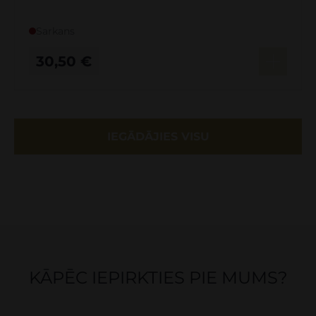
Sarkans
30,50
€
IEGĀDĀJIES VISU
KĀPĒC IEPIRKTIES PIE MUMS?