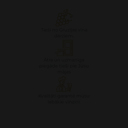
Tieši no Gruzijas vīna
dārziem.
Ātra un uzmanīga
piegāde tieši pie Jūsu
mājas
Kvalitāti garantē mūsu
labākie vīnziņi.