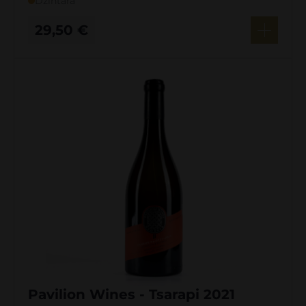
Dzintara
29,50
€
Pavilion Wines - Tsarapi 2021