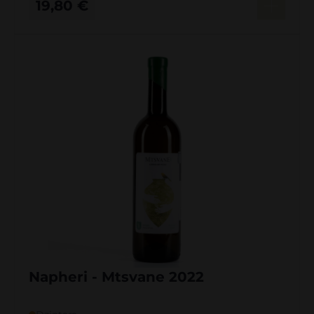
19,80
€
Napheri - Mtsvane 2022