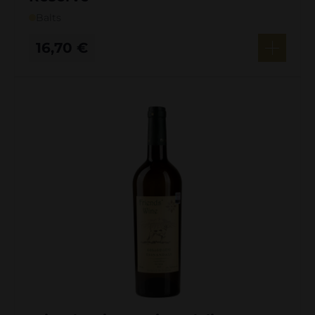
Balts
16,70
€