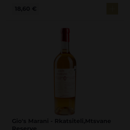
18,60
€
Gio's Marani - Rkatsiteli,Mtsvane
Reserve