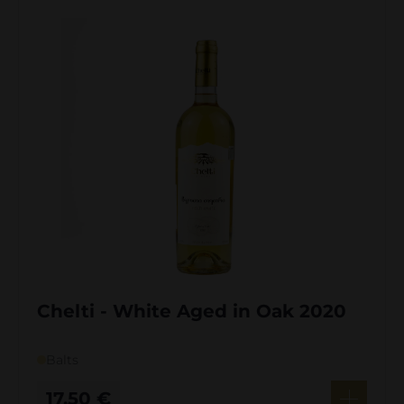
Chelti - White Aged in Oak 2020
Balts
17,50
€