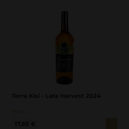
Terra Kisi - Late Harvest 2024
Balts
17,50
€