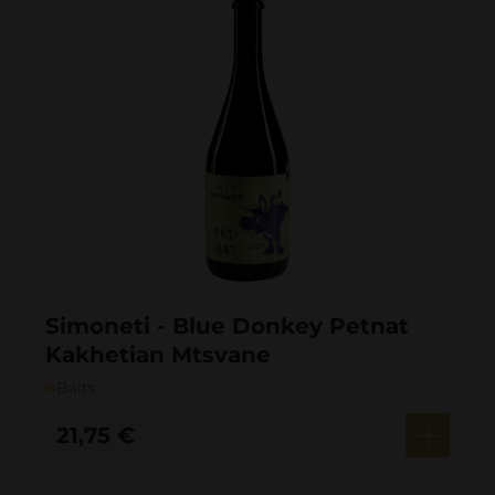
Simoneti - Blue Donkey Petnat
Kakhetian Mtsvane
Balts
21,75
€