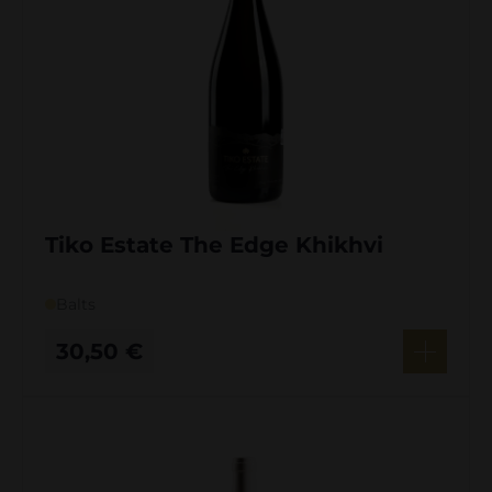
Tiko Estate The Edge Khikhvi
Balts
30,50
€