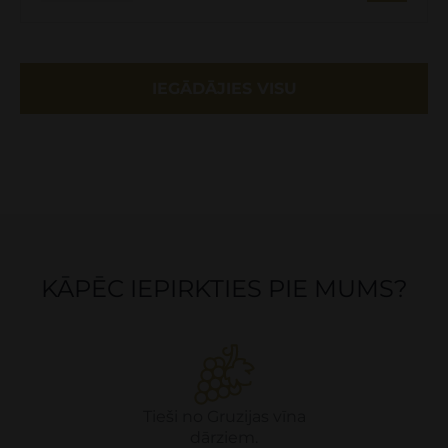
IEGĀDĀJIES VISU
KĀPĒC IEPIRKTIES PIE MUMS?
Tieši no Gruzijas vīna
dārziem.