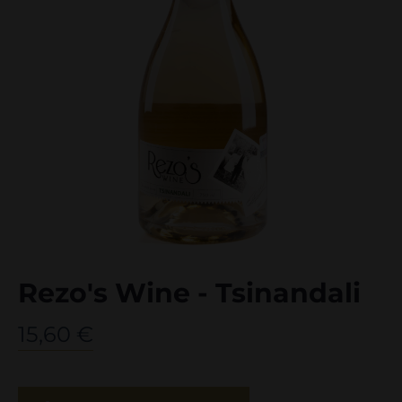
Rezo's Wine - Tsinandali
15,60
€