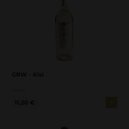
GRW - Kisi
Balts
11,20
€