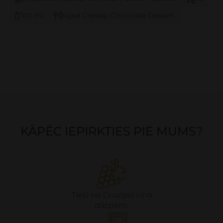
700 ml
Aged Cheese, Chocolate Dessert
KĀPĒC IEPIRKTIES PIE MUMS?
Tieši no Gruzijas vīna
dārziem.