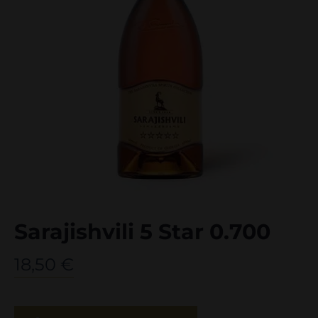
Sarajishvili 5 Star 0.700
18,50
€