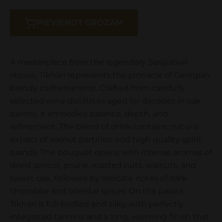
PIEVIENOT GROZAM
A masterpiece from the legendary Sarajishvili
House, Tikhari represents the pinnacle of Georgian
brandy craftsmanship. Crafted from carefully
selected wine distillates aged for decades in oak
barrels, it embodies balance, depth, and
refinement. The blend of drink contains: natural
extract of walnut partition and high quality spirit
brandy. The bouquet opens with intense aromas of
dried apricot, prune, roasted nuts, walnuts, and
sweet oak, followed by delicate notes of dark
chocolate and oriental spices. On the palate,
Tikhari is full-bodied and silky, with perfectly
integrated tannins and a long, warming finish that