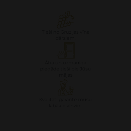
Tieši no Gruzijas vīna
dārziem.
Ātra un uzmanīga
piegāde tieši pie Jūsu
mājas
Kvalitāti garantē mūsu
labākie vīnziņi.