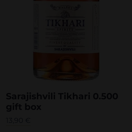
Sarajishvili Tikhari 0.500
gift box
13,90
€