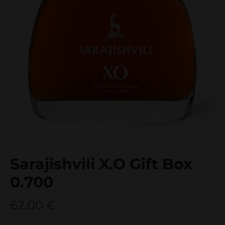
Sarajishvili X.O Gift Box
0.700
62,00
€