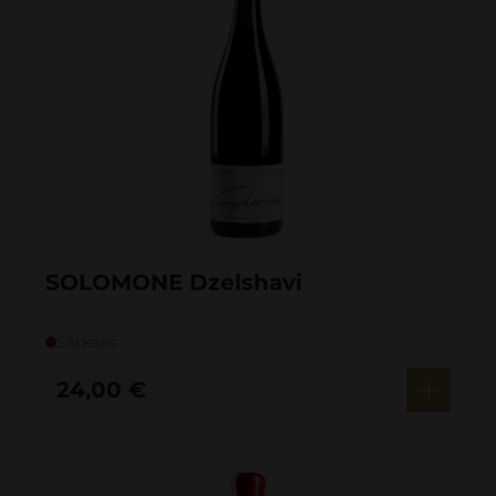
SOLOMONE Dzelshavi
Sarkans
24,00
€