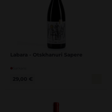
Labara - Otskhanuri Sapere
Sarkans
29,00
€