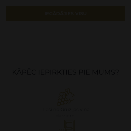
IEGĀDĀJIES VISU
KĀPĒC IEPIRKTIES PIE MUMS?
Tieši no Gruzijas vīna
dārziem.