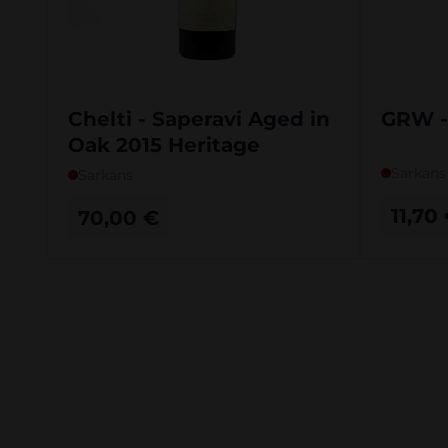
Chelti - Saperavi Aged in
GRW -
Oak 2015 Heritage
Sarkans
Sarkans
11,70
70,00
€