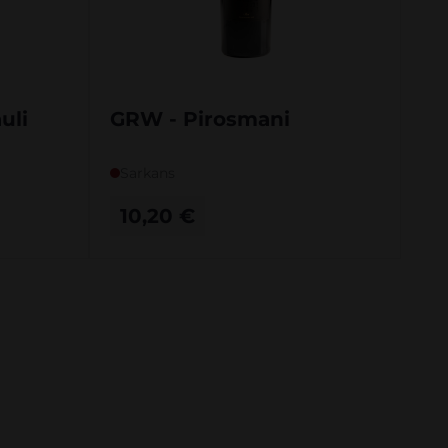
uli
GRW - Pirosmani
Sarkans
10,20
€