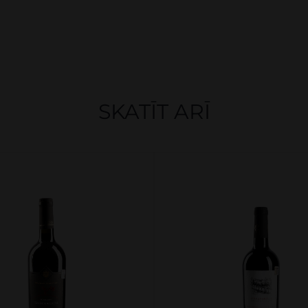
SKATĪT ARĪ