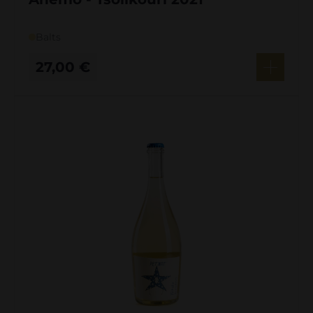
Balts
27,00
€