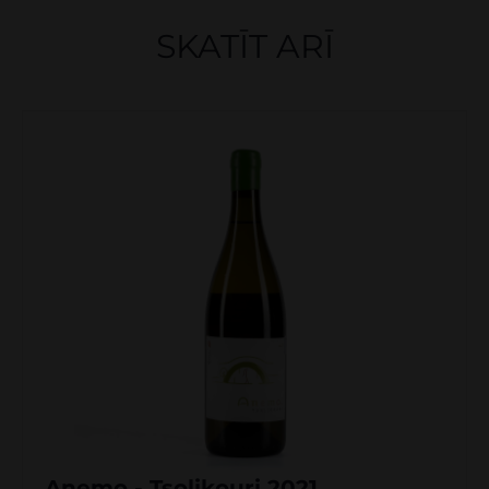
SKATĪT ARĪ
Anemo - Tsolikouri 2021