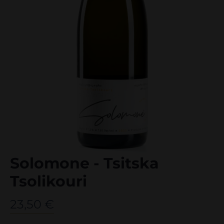
Solomone - Tsitska
Tsolikouri
23,50
€