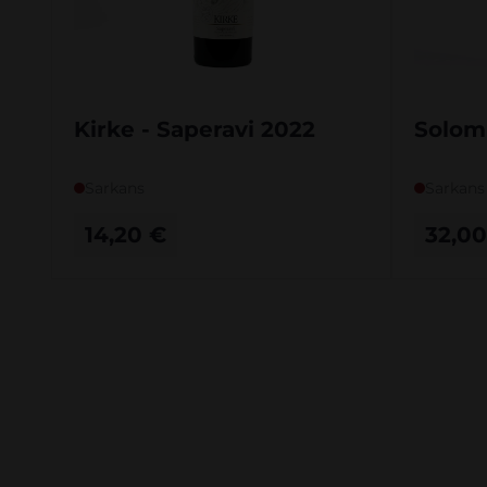
Kirke - Saperavi 2022
Solomn
Sarkans
Sarkans
14,20
€
32,0