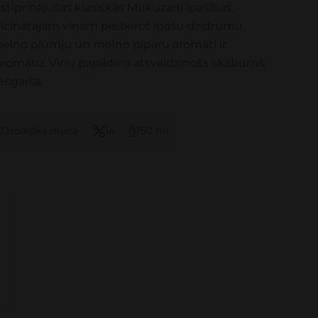
stiprinājušas klasiskās Mukuzani īpašības,
lcinātajam vīnam piešķirot īpašu dzidrumu.
melno plūmju un melno piparu aromāti ir
aromātu. Vīnu papildina atsvaidzinošs skābums,
ēcgarša.
Ozolkoka muca
14
750 ml