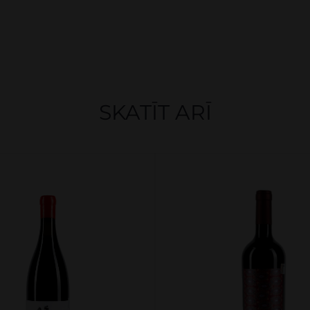
SKATĪT ARĪ