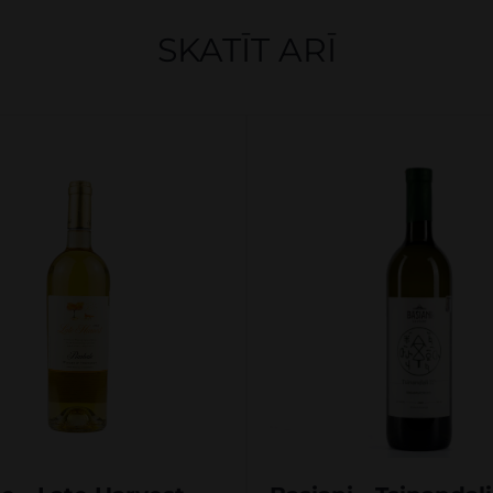
SKATĪT ARĪ