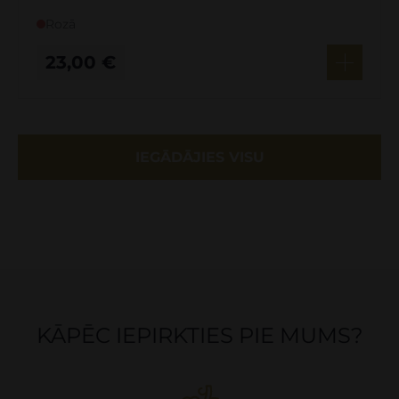
Rozā
23,00
€
IEGĀDĀJIES VISU
KĀPĒC IEPIRKTIES PIE MUMS?