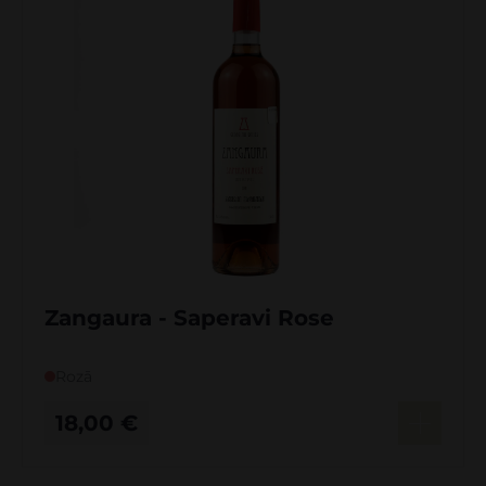
Zangaura - Saperavi Rose
Rozā
18,00
€