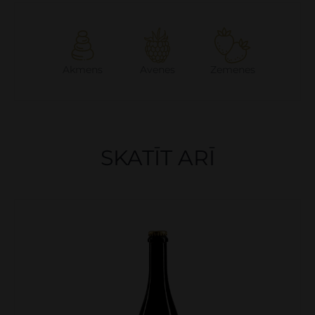
Akmens
Avenes
Zemenes
SKATĪT ARĪ