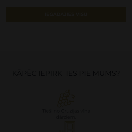
IEGĀDĀJIES VISU
KĀPĒC IEPIRKTIES PIE MUMS?
Tieši no Gruzijas vīna
dārziem.