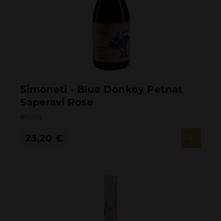
Simoneti - Blue Donkey Petnat
Saperavi Rose
Rozā
23,20
€