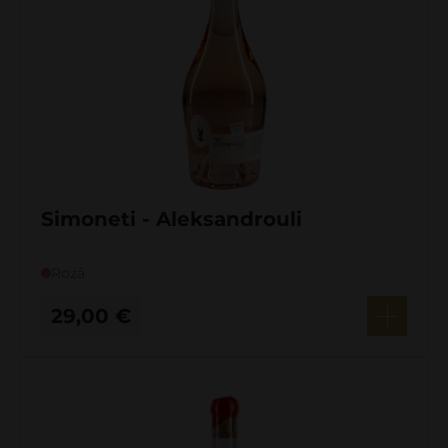
Simoneti - Aleksandrouli
Rozā
29,00
€