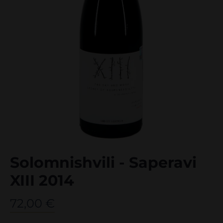
Solomnishvili - Saperavi
XIII 2014
72,00
€