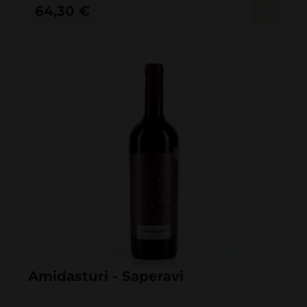
64,30
€
Amidasturi - Saperavi