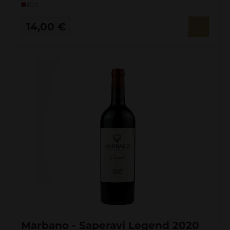
Rot
14,00
€
Marbano - Saperavi Legend 2020