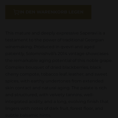
IN DEN WARENKORB LEGEN
This mature and deeply expressive Saperavi is a
testament to the power of traditional Georgian
winemaking. Produced in qvevri and aged
patiently, Solomnishvili’s 2014 vintage showcases
the remarkable aging potential of this noble grape.
Complex bouquet of dried blackberries, black
cherry compote, tobacco leaf, leather, and sweet
spices, with earthy undertones from extended
skin contact and natural aging. The palate is rich
and structured, with velvety tannins, well-
integrated acidity, and a long, evolving finish that
lingers with notes of dark fruit, forest floor, and
subtle balsamic hints.