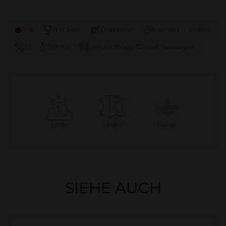
Rot
Trocken
Shaperavi
Kakheti
Kvevri
13
750 ml
Lamb Chops, Grilled Sausages
Erde
Leder
Tabak
SIEHE AUCH