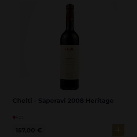
Chelti - Saperavi 2008 Heritage
Rot
157,00
€