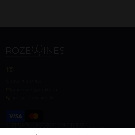
+371 26 613 165
winesroze@gmail.com
Liepaja, Kuršu iela 10
УПОТРЕБЛЕНИЕ АЛКОГОЛЯ НЕГАТИВНО
СКАЗЫВАЕТСЯ НА ЗДОРОВЬЕ. ПРОДАЖА, ПОКУПКА
И ПЕРЕДАЧА АЛКОГОЛЬНЫХ НАПИТКОВ