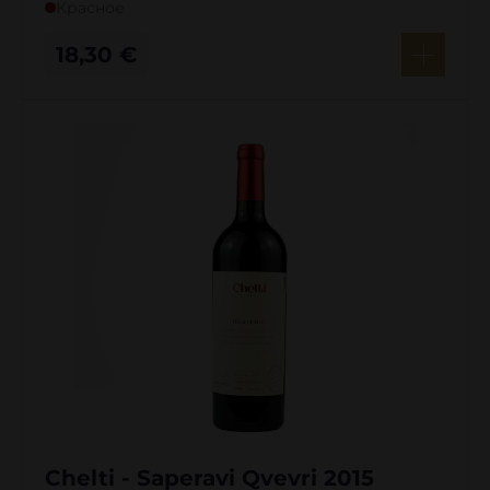
Красное
18,30
€
Chelti - Saperavi Qvevri 2015