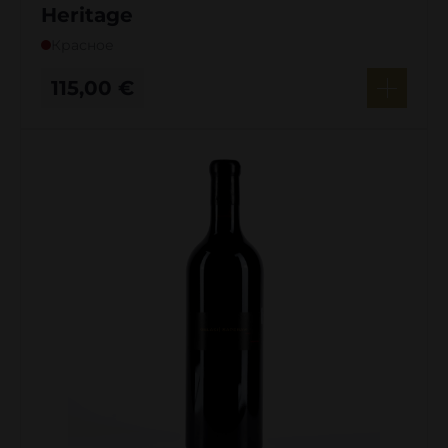
Heritage
Красное
115,00
€