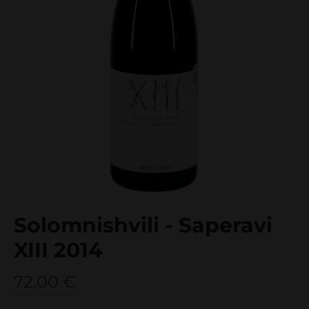
Solomnishvili - Saperavi
XIII 2014
72,00
€