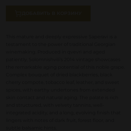
ДОБАВИТЬ В КОРЗИНУ
This mature and deeply expressive Saperavi is a
testament to the power of traditional Georgian
winemaking. Produced in qvevri and aged
patiently, Solomnishvili’s 2014 vintage showcases
the remarkable aging potential of this noble grape.
Complex bouquet of dried blackberries, black
cherry compote, tobacco leaf, leather, and sweet
spices, with earthy undertones from extended
skin contact and natural aging. The palate is rich
and structured, with velvety tannins, well-
integrated acidity, and a long, evolving finish that
lingers with notes of dark fruit, forest floor, and
subtle balsamic hints.