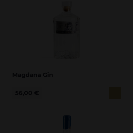
Magdana Gin
56,00
€