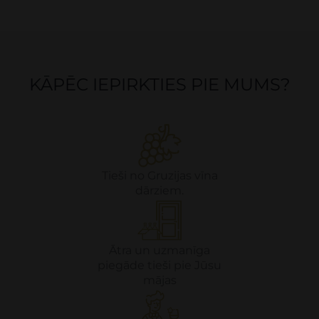
KĀPĒC IEPIRKTIES PIE MUMS?
Tieši no Gruzijas vīna
dārziem.
Ātra un uzmanīga
piegāde tieši pie Jūsu
mājas