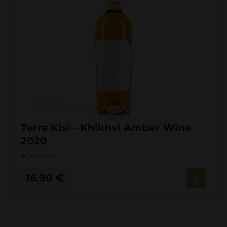
Terra Kisi - Khikhvi Amber Wine
2020
Dzintara
16,90
€