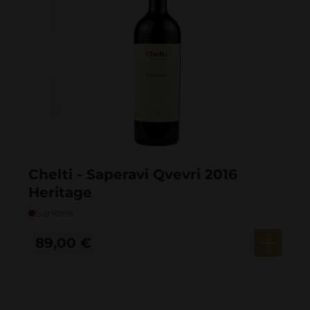
Chelti - Saperavi Qvevri 2016
Heritage
Sarkans
89,00
€