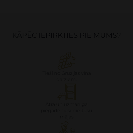
KĀPĒC IEPIRKTIES PIE MUMS?
Tieši no Gruzijas vīna
dārziem.
Ātra un uzmanīga
piegāde tieši pie Jūsu
mājas