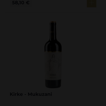
58,10
€
Kirke - Mukuzani