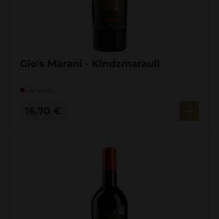
Gio's Marani - Kindzmarauli
Sarkans
16,70
€