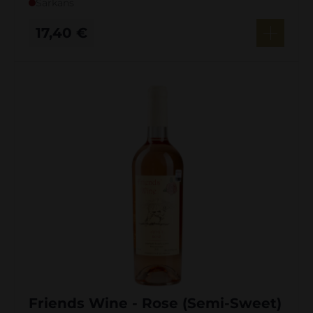
Sarkans
17,40
€
Friends Wine - Rose (Semi-Sweet)