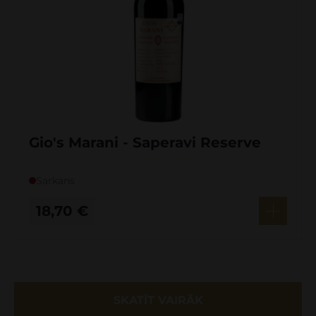
Gio's Marani - Saperavi Reserve
Sarkans
18,70
€
SKATĪT VAIRĀK