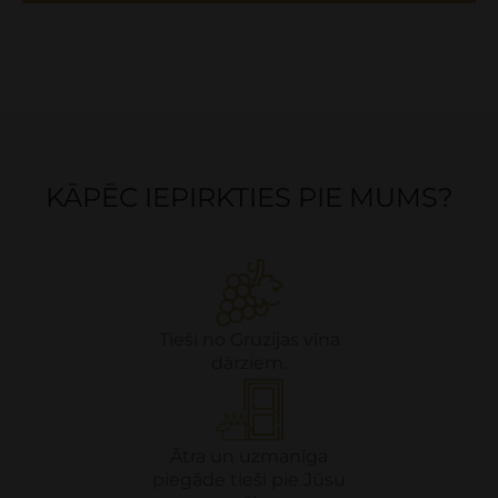
KĀPĒC IEPIRKTIES PIE MUMS?
Tieši no Gruzijas vīna
dārziem.
Ātra un uzmanīga
piegāde tieši pie Jūsu