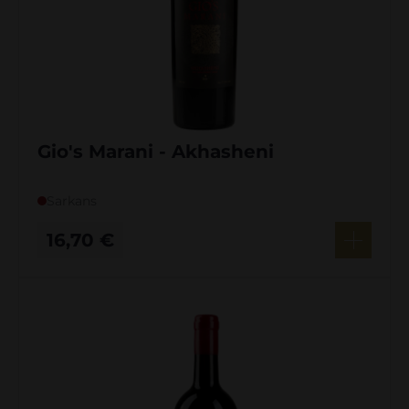
Gio's Marani - Akhasheni
Sarkans
16,70
€