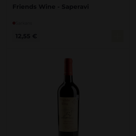
Friends Wine - Saperavi
Sarkans
12,55
€