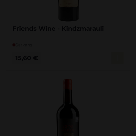
Friends Wine - Kindzmarauli
Sarkans
15,60
€