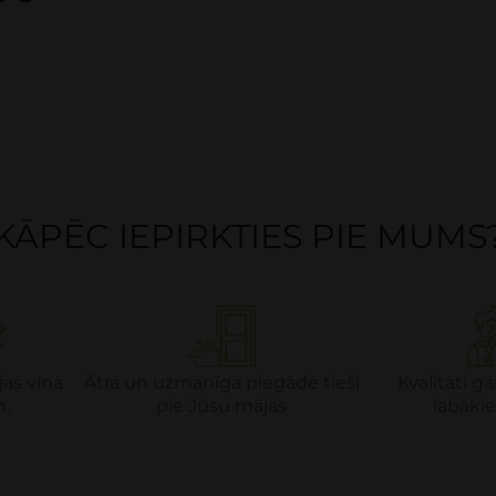
KĀPĒC IEPIRKTIES PIE MUMS
jas vīna
Ātra un uzmanīga piegāde tieši
Kvalitāti 
m.
pie Jūsu mājas
labākie