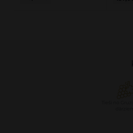
Tieši no Gruzi
dārzie