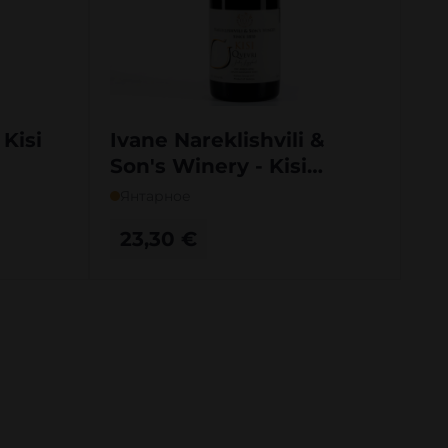
Kisi
Ivane Nareklishvili &
Son's Winery - Kisi
Qvevri
Янтарное
23,30
€