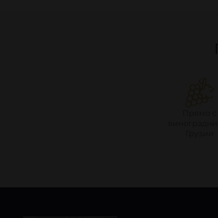
Прямо с
виноградни
Грузии