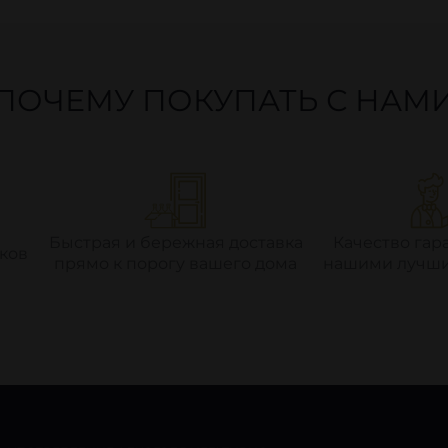
ПОЧЕМУ ПОКУПАТЬ С НАМ
Быстрая и бережная доставка
Качество гар
ков
прямо к порогу вашего дома
нашими лучши