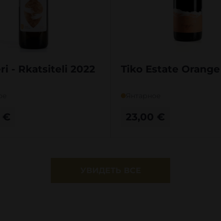
i - Rkatsiteli 2022
Tiko Estate Orange 
ое
Янтарное
0
€
23,00
€
УВИДЕТЬ ВСЕ