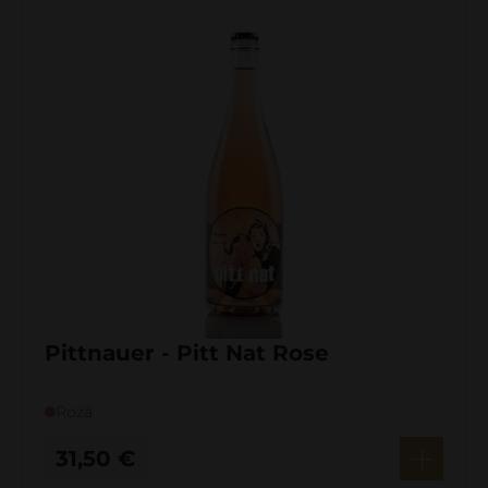
Pittnauer - Pitt Nat Rose
Rozā
31,50
€