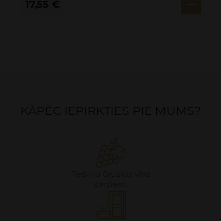
17,55
€
KĀPĒC IEPIRKTIES PIE MUMS?
Tieši no Gruzijas vīna
dārziem.