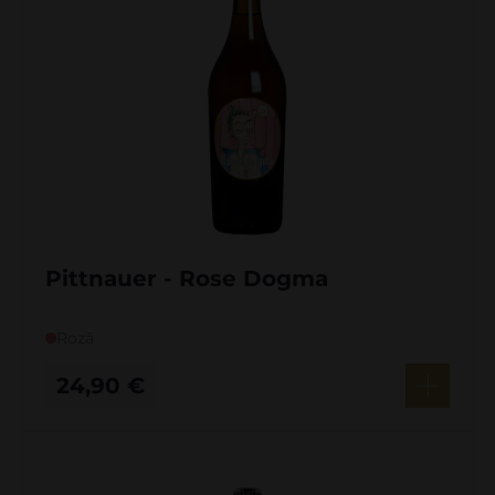
Pittnauer - Rose Dogma
Rozā
24,90
€