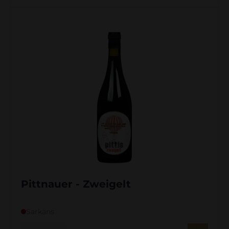
Pittnauer - Zweigelt
Sarkans