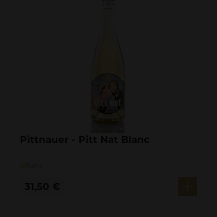
Pittnauer - Pitt Nat Blanc
Balts
31,50
€