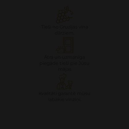
Tieši no Gruzijas vīna
dārziem.
Ātra un uzmanīga
piegāde tieši pie Jūsu
mājas
Kvalitāti garantē mūsu
labākie vīnziņi.