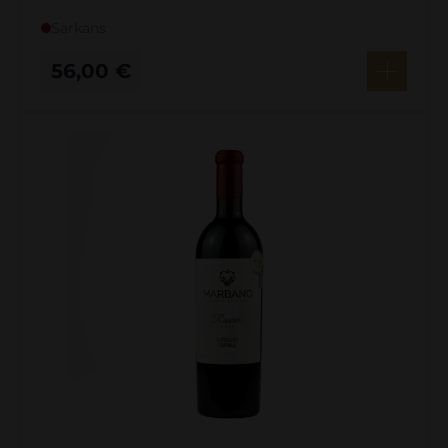
Sarkans
56,00
€