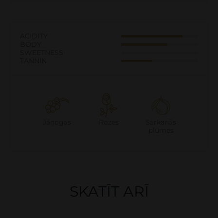
ACIDITY
BODY
SWEETNESS
TANNIN
Jāņogas
Rozes
Sarkanās
plūmes
SKATĪT ARĪ