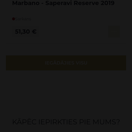
Marbano - Saperavi Reserve 2019
Sarkans
51,30
€
IEGĀDĀJIES VISU
KĀPĒC IEPIRKTIES PIE MUMS?