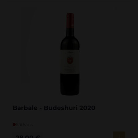
Barbale - Budeshuri 2020
Sarkans
28,00
€