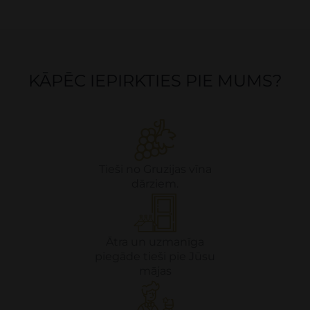
KĀPĒC IEPIRKTIES PIE MUMS?
Tieši no Gruzijas vīna
dārziem.
Ātra un uzmanīga
piegāde tieši pie Jūsu
mājas